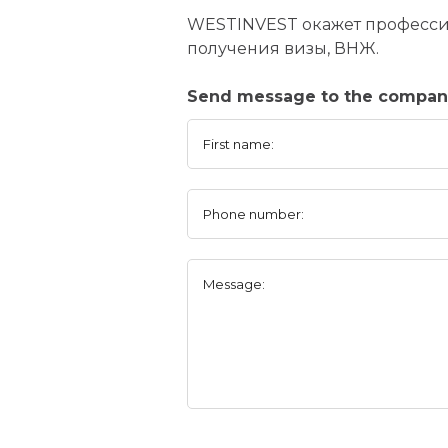
WESTINVEST окажет професси
получения визы, ВНЖ.
Send message to the compa
First name:
Phone number:
Message: