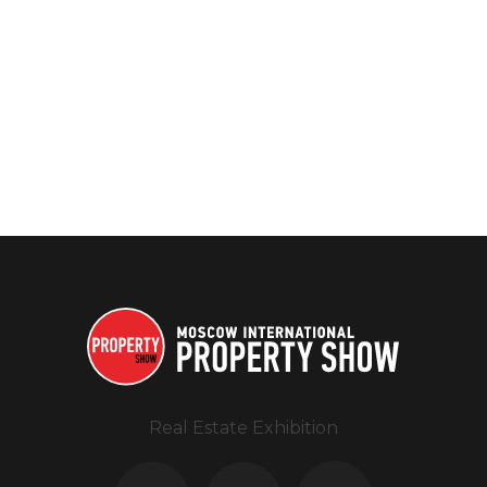
Real Estate Exhibition