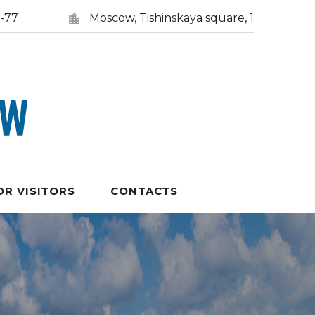
5-77
Moscow, Tishinskaya square, 1
OR VISITORS
CONTACTS