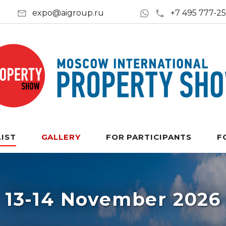
expo@aigroup.ru
+7 495 777-2
LIST
GALLERY
FOR PARTICIPANTS
F
13-14 November 2026