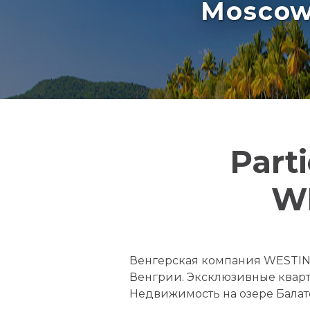
Moscow 
Part
WE
Венгерская компания WESTIN
Венгрии. Эксклюзивные кварти
Недвижимость на озере Балато