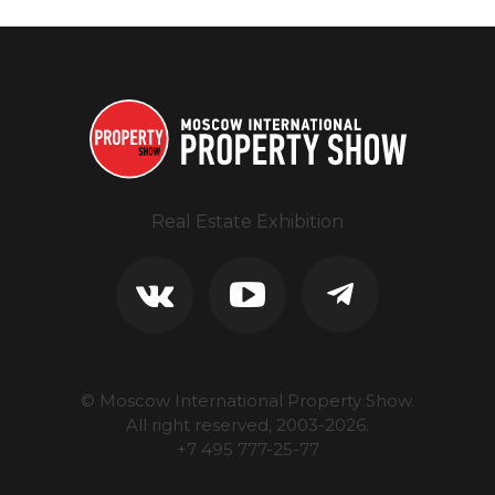
Real Estate Exhibition
© Moscow International Property Show.
All right reserved, 2003-
2026
.
+7 495 777-25-77