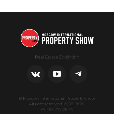
Real Estate Exhibition
© Moscow International Property Show.
All right reserved, 2003-
2026
.
+7 495 777-25-77