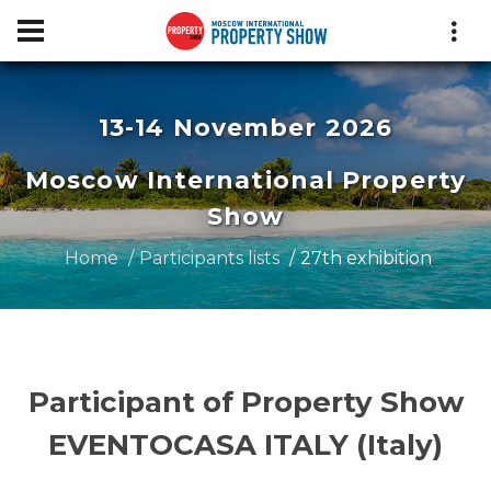
13-14 November 2026
Moscow International Property
Show
Home
Participants lists
27th exhibition
Participant of Property Show
EVENTOCASA ITALY (Italy)