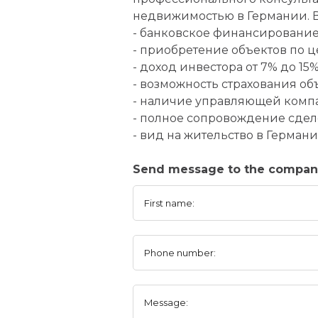
недвижимостью в Германии. В
- банковское финансирование 
- приобретение объектов по 
- доход инвестора от 7% до 15
- возможность страхования об
- наличие управляющей компа
- полное сопровождение сдел
- вид на жительство в Германи
Send message to the compa
First name:
Phone number:
Message: