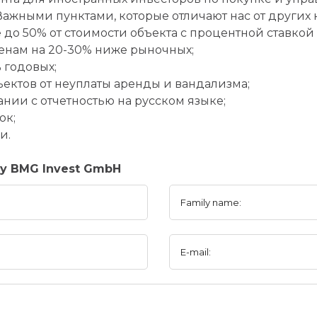
ажными пунктами, которые отличают нас от других 
до 50% от стоимости объекта с процентной ставкой 
ценам на 20-30% ниже рыночных;
% годовых;
ъектов от неуплаты аренды и вандализма;
нии с отчетностью на русском языке;
ок;
и.
ny BMG Invest GmbH
Family name:
E-mail: