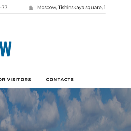
5-77
Moscow, Tishinskaya square, 1
OR VISITORS
CONTACTS