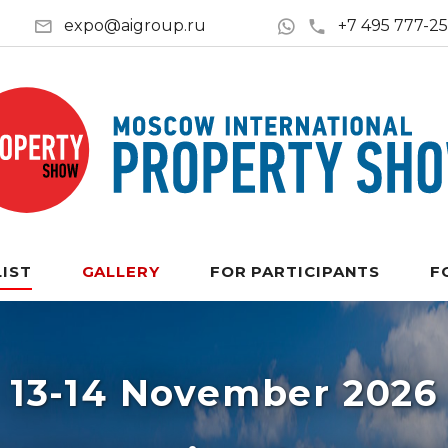
expo@aigroup.ru
+7 495 777-2
LIST
GALLERY
FOR PARTICIPANTS
F
13-14 November 2026