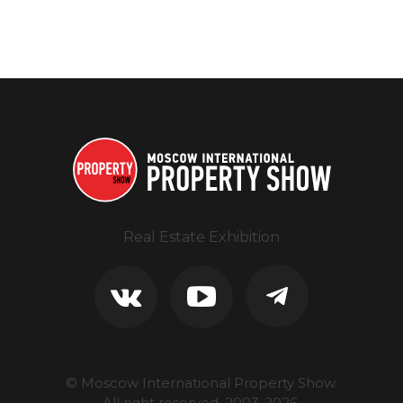
Real Estate Exhibition
© Moscow International Property Show.
All right reserved, 2003-
2026
.