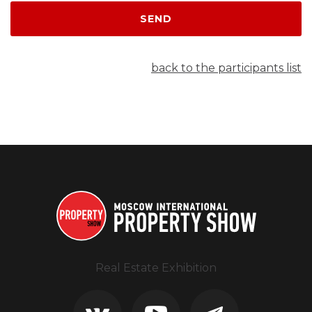
SEND
back to the participants list
Real Estate Exhibition