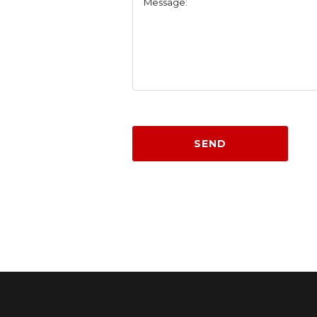
Message:
SEND