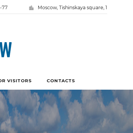
5-77
Moscow, Tishinskaya square, 1
OR VISITORS
CONTACTS