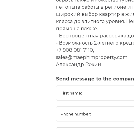
лет опыта работы в регионе и
широкий выбор квартир в жилы
класса до элитного уровня. Ц
прямо на пляже.
- Беспроцентная рассрочка до
- Возможность 2-летнего креди
+7 908 081 7110,
sales@maephimproperty.com,
Александр Гожий
Send message to the company 
First name:
Phone number: