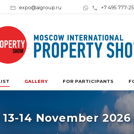
expo@aigroup.ru
+7 495 777-2
LIST
GALLERY
FOR PARTICIPANTS
F
13-14 November 2026