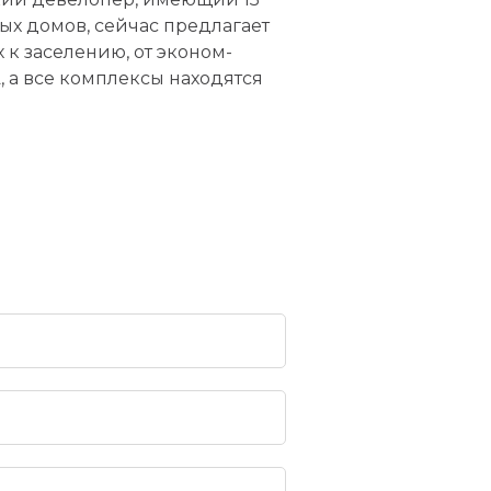
ых домов, сейчас предлагает
 к заселению, от эконом-
, а все комплексы находятся