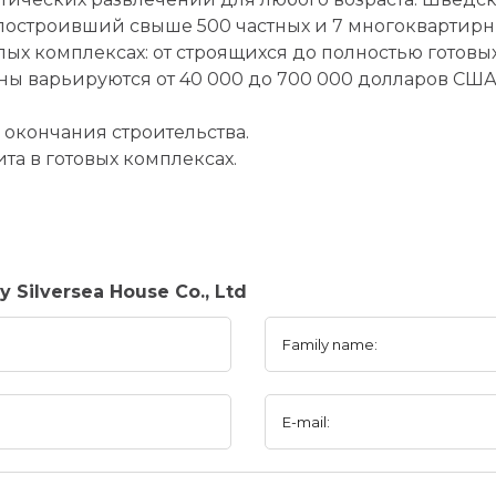
 построивший свыше 500 частных и 7 многоквартирн
х комплексах: от строящихся до полностью готовых
ены варьируются от 40 000 до 700 000 долларов США
 окончания строительства.
та в готовых комплексах.
Silversea House Co., Ltd
Family name:
E-mail: