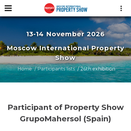
13-14 November 2026
Moscow International Property
Show
Home
Participants lists
26th exhibition
Participant of Property Show
GrupoMahersol (Spain)