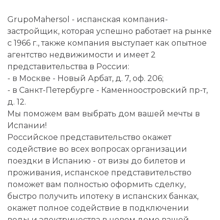
GrupoMahersol - испанская компания-
застройщик, которая успешно работает на рынке
с 1966 г., также компания выступает как опытное
агентство недвижимости и имеет 2
представительства в России:
- в Москве - Новый Арбат, д. 7, оф. 206;
- в Санкт-Петербурге - Каменноостровский пр-т,
д. 12.
Мы поможем вам выбрать дом вашей мечты в
Испании!
Российское представительство окажет
содействие во всех вопросах организации
поездки в Испанию - от визы до билетов и
проживания, испанское представительство
поможет вам полностью оформить сделку,
быстро получить ипотеку в испанских банках,
окажет полное содействие в подключении
воды и электричества в новом доме вашей