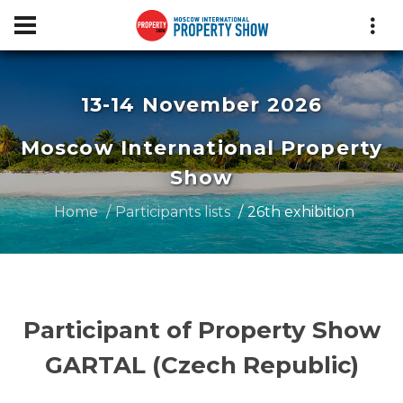
13-14 November 2026
Moscow International Property
Show
Home
Participants lists
26th exhibition
Participant of Property Show
GARTAL (Czech Republic)