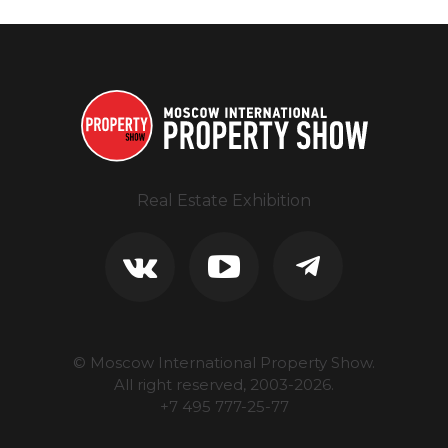
Real Estate Exhibition
© Moscow International Property Show.
All right reserved, 2003-
2026
.
+7 495 777-25-77