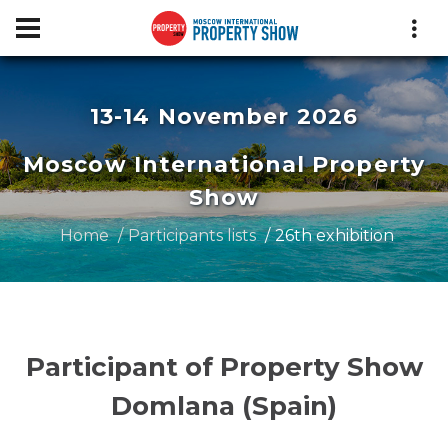
13-14 November 2026
Moscow International Property
Show
Home
Participants lists
26th exhibition
Participant of Property Show
Domlana (Spain)