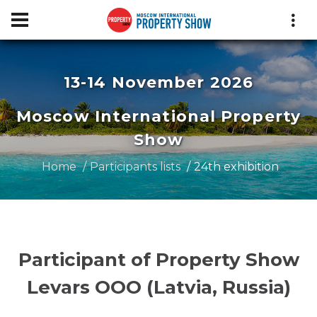
13-14 November 2026
Moscow International Property
Show
Home
Participants lists
24th exhibition
Participant of Property Show
Levars ООО (Latvia, Russia)