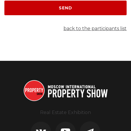
SEND
back to the participants list
Real Estate Exhibition