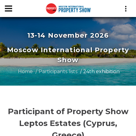
13-14 November 2026
Moscow International Property
Show
Home
Participants lists
24th exhibition
Participant of Property Show
Leptos Estates (Cyprus,
Greece)