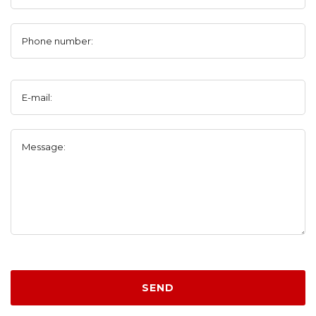
Phone number:
E-mail:
Message:
SEND