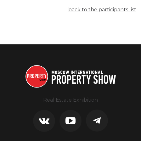
back to the participants list
Real Estate Exhibition