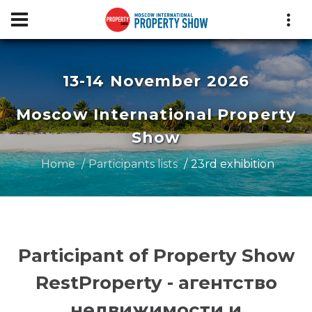
13-14 November 2026
Moscow International Property
Show
Home
Participants lists
23rd exhibition
Participant of Property Show
RestProperty - агентство
недвижимости и