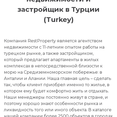
застройщик в Турции
(Turkey)
Компания RestProperty является агентством
недвижимости с 11-летним опытом работы на
турецком рынке, а также застройщиком,
который предлагает апартаменты в жилых
комплексах в непосредственной близости к
морю на Средиземноморском побережье: в
Анталии и Алании. Наша главная цель – сделать
так, чтобы клиент приобрел именно то жилье, в
котором ему будет комфортно жить и отдыхать.
Наши менеджеры постоянно живут в стране, и
поэтому хорошо знают особенности рынка и
ликвидность того или иного объекта. В каталоге
нашей компании более 2500 объектов в городах