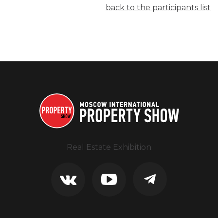
back to the participants list
Real Estate Exhibition