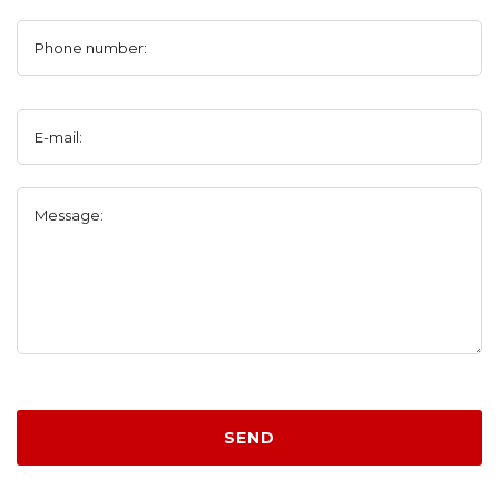
Phone number:
E-mail:
Message:
SEND