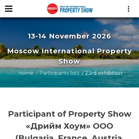
13-14 November 2026
Moscow International Property
Show
Home
Participants lists
23rd exhibition
Participant of Property Show
«Дрийм Хоум» ООО
(Bulgaria, France, Austria,