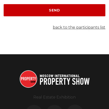
SEND
back to the participants list
Real Estate Exhibition