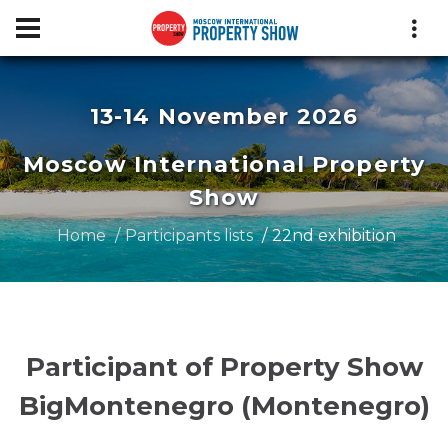
13-14 November 2026
Moscow International Property
Show
Home
Participants lists
22nd exhibition
Participant of Property Show
BigMontеnegro (Montenegro)