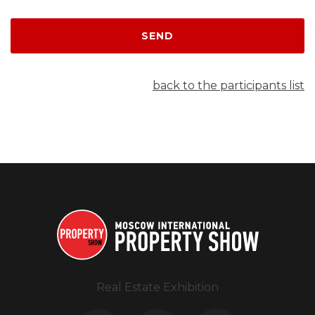
SEND
back to the participants list
Real Estate Exhibition