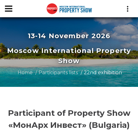
13-14 November 2026
Moscow International Property
Show
Home
Participants lists
22nd exhibition
Participant of Property Show
«МонАрх Инвест» (Bulgaria)