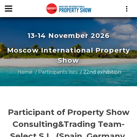
13-14 November 2026
Moscow International Property
Show
Home
Participants lists
22nd exhibition
Participant of Property Show
Consulting&Trading Team-
Select S.L. (Spain, Germany,