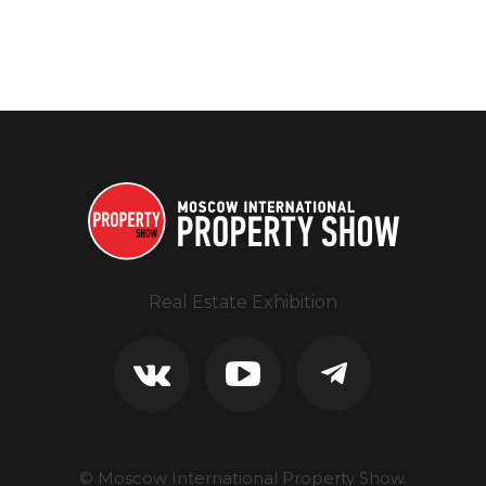
Real Estate Exhibition
© Moscow International Property Show.