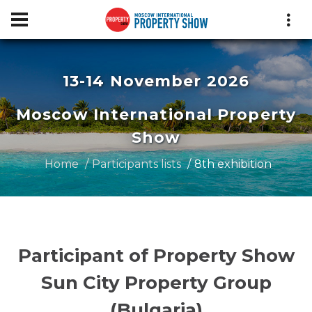
13-14 November 2026
Moscow International Property
Show
Home
Participants lists
8th exhibition
Participant of Property Show
Sun City Property Group
(Bulgaria)