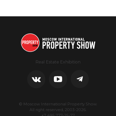
Real Estate Exhibition
© Moscow International Property Show.
All right reserved, 2003-
2026
.
+7 495 777-25-77