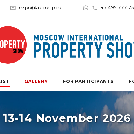
expo@aigroup.ru
+7 495 777-2
LIST
GALLERY
FOR PARTICIPANTS
F
13-14 November 2026