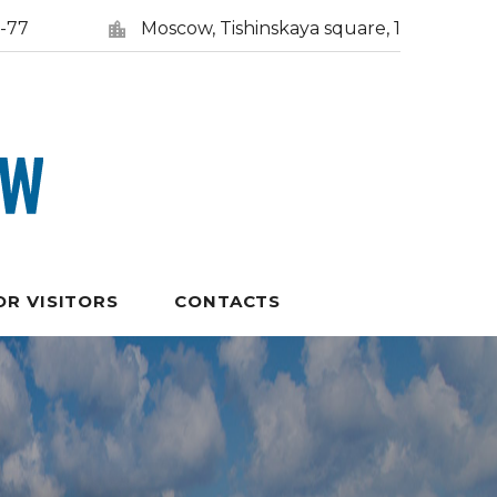
5-77
Moscow, Tishinskaya square, 1
OR VISITORS
CONTACTS