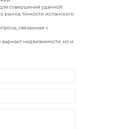
ании.
 для совершения удачной
о рынка, тонкости испанского
просы, связанные с
 вариант недвижимости, но и