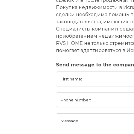
сделок и в послепродажный п
Покупка недвижимости в Испа
сделки необходима помощь пр
законодательства, имеющих с
Специалисты компании решат
приобретением недвижимости
RVS HOME не только стремитс
помогает адаптироваться в Ис
Send message to the compa
First name:
Phone number:
Message: