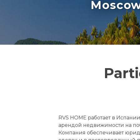
Moscow 
Part
RVS HOME работает в Испании 
арендой недвижимости на поб
Компания обеспечивает юрид