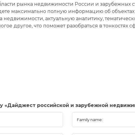
бласти рынка недвижимости России и зарубежных с
йдете максимально полную информацию об объекта
а недвижимости, актуальную аналитику, тематическ
гое другое, что поможет разобраться в тонкостях сф
ny «Дайджест российской и зарубежной недвижи
Family name: