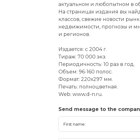
актуальном и любопытном в о
На страницах издания вы на
классов, свежие новости рынк
недвижимости, прогнозы и мно
и регионов.
Издается: с 2004 г.
Тираж: 70 000 экз.
Периодичность: 10 раз в год.
Объем: 96-160 полос.
Формат: 220х297 мм.
Печать: полноцветная.
Web: www.d-n.ru.
Send message to the compa
First name: