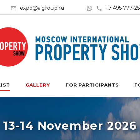
expo@aigroup.ru
+7 495 777-2
LIST
GALLERY
FOR PARTICIPANTS
F
13-14 November 2026