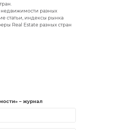
тран.
х недвижимости разных
ие статьи, индексы рынка
еры Real Estate разных стран
мости» – журнал