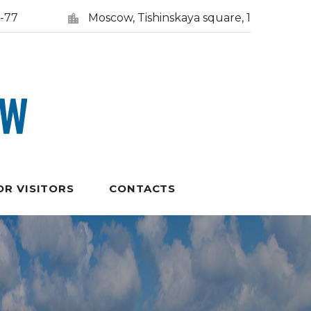
5-77
Moscow, Tishinskaya square, 1
OR VISITORS
CONTACTS