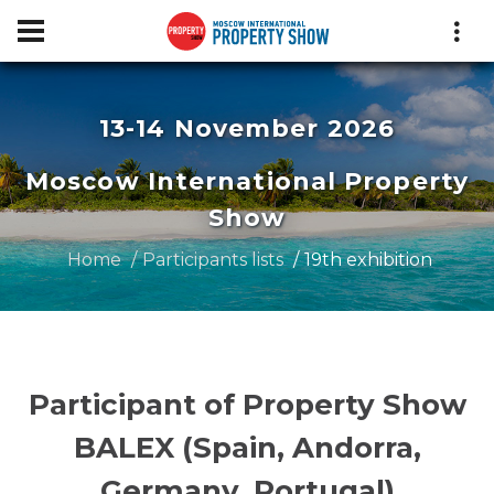
13-14 November 2026
Moscow International Property
Show
Home
Participants lists
19th exhibition
Participant of Property Show
BALEX (Spain, Andorra,
Germany, Portugal)