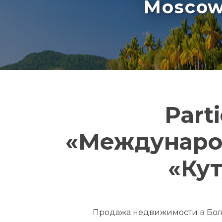
Moscow 
Part
«Междунаро
«Кут
Продажа недвижимости в Бол