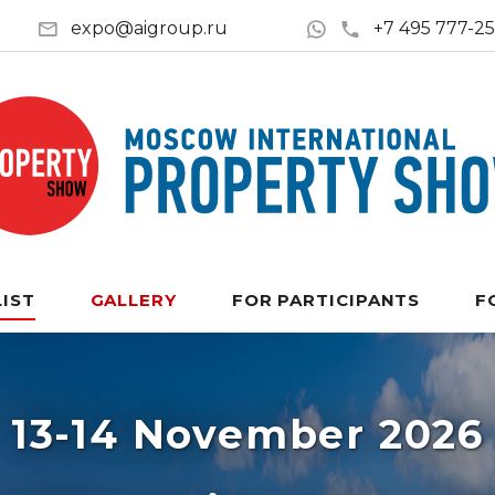
expo@aigroup.ru
+7 495 777-2
LIST
GALLERY
FOR PARTICIPANTS
F
13-14 November 2026