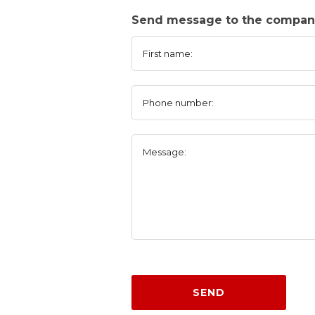
Send message to the compa
First name:
Phone number:
Message:
SEND