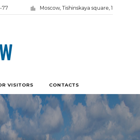
5-77
Moscow, Tishinskaya square, 1
OR VISITORS
CONTACTS