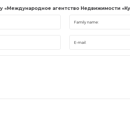
ny «Международное агентство Недвижимости «К
Family name:
E-mail: