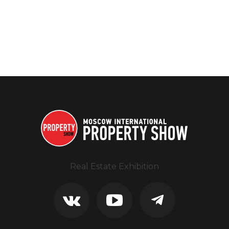
Real Estate Exhibition