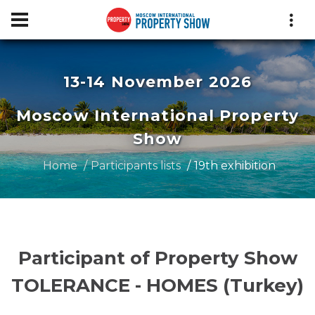
13-14 November 2026
Moscow International Property
Show
Home
Participants lists
19th exhibition
Participant of Property Show
TOLERANCE - HOMES (Turkey)