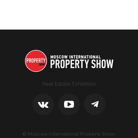
Real Estate Exhibition
© Moscow International Property Show.