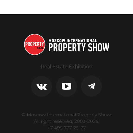
Real Estate Exhibition
© Moscow International Property Show.
All right reserved, 2003-
2026
.
+7 495 777-25-77