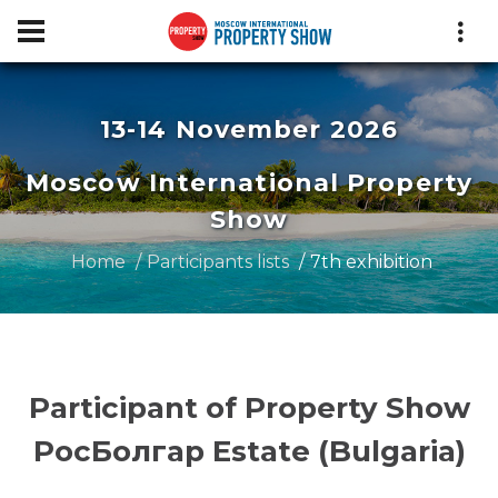
13-14 November 2026
Moscow International Property
Show
Home
Participants lists
7th exhibition
Participant of Property Show
РосБолгар Estate (Bulgaria)