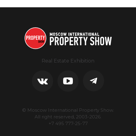
Real Estate Exhibition
© Moscow International Property Show.
All right reserved, 2003-
2026
.
+7 495 777-25-77