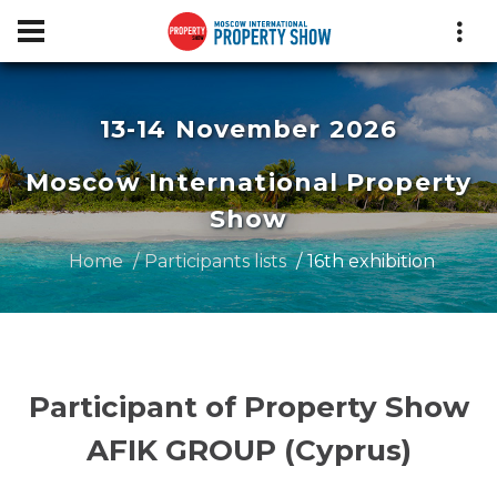
13-14 November 2026
Moscow International Property
Show
Home
Participants lists
16th exhibition
Participant of Property Show
AFIK GROUP (Cyprus)