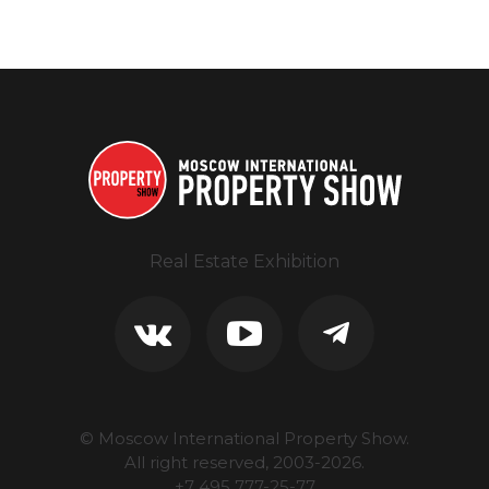
Real Estate Exhibition
© Moscow International Property Show.
All right reserved, 2003-
2026
.
+7 495 777-25-77