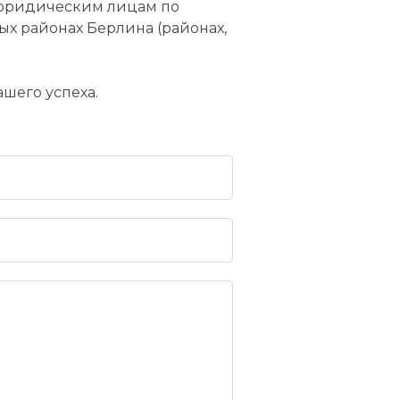
 юридическим лицам по
х районах Берлина (районах,
шего успеха.