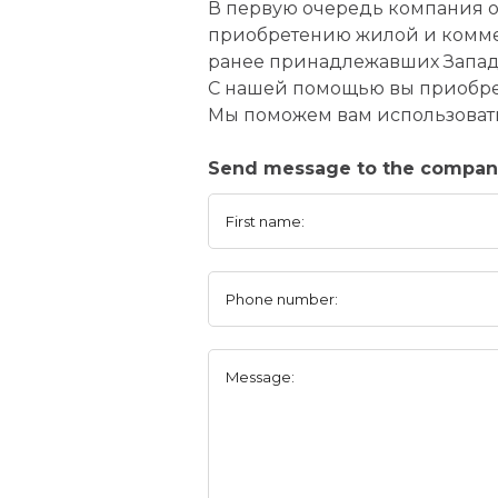
В первую очередь компания 
приобретению жилой и комме
ранее принадлежавших Запад
С нашей помощью вы приобрет
Мы поможем вам использовать
Send message to the compa
First name:
Phone number:
Message: