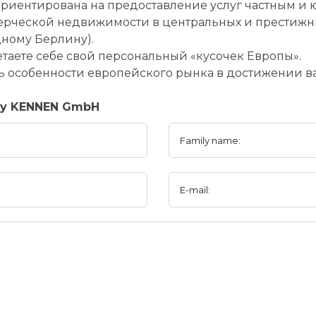
ориентирована на предоставление услуг частным и
рческой недвижимости в центральных и престижны
ному Берлину).
аете себе свой персональный «кусочек Европы».
 особенности европейского рынка в достижении ва
ny KENNEN GmbH
Family name:
E-mail: