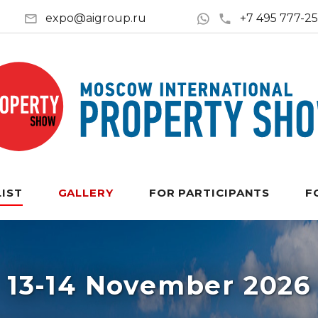
expo@aigroup.ru
+7 495 777-2
LIST
GALLERY
FOR PARTICIPANTS
F
13-14 November 2026