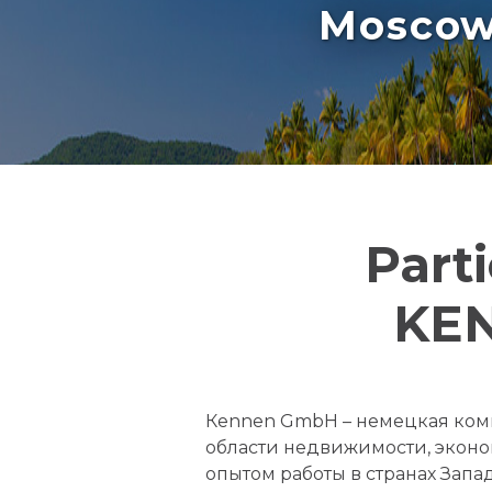
Moscow 
Part
KEN
Кеnnen GmbH – немецкая ком
области недвижимости, эконо
опытом работы в странах Зап