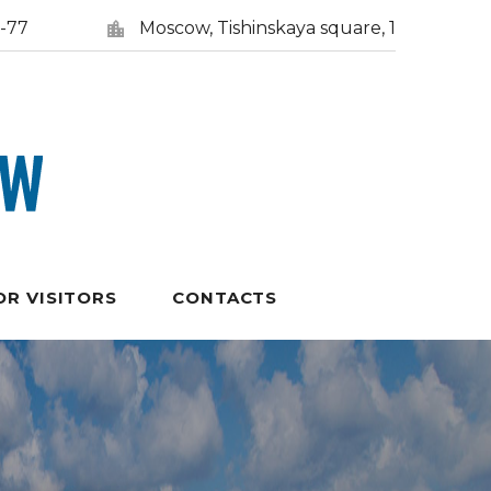
5-77
Moscow, Tishinskaya square, 1
OR VISITORS
CONTACTS