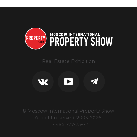
Real Estate Exhibition
© Moscow International Property Show.
All right reserved, 2003-
2026
.
+7 495 777-25-77