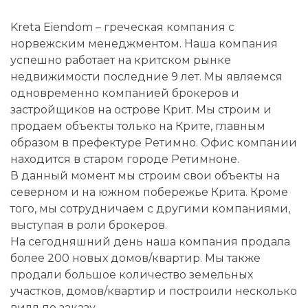
Kreta Eiendom – греческая компания с
норвежским менеджментом. Наша компания
успешно работает на критском рынке
недвижимости последние 9 лет. Мы являемся
одновременно компанией брокеров и
застройщиков на острове Крит. Мы строим и
продаем объекты только на Крите, главным
образом в префектуре Ретимно. Офис компании
находится в старом городе Ретимноне.
В данный момент мы строим свои объекты на
северном и на южном побережье Крита. Кроме
того, мы сотрудничаем с другими компаниями,
выступая в роли брокеров.
На сегодняшний день наша компания продала
более 200 новых домов/квартир. Мы также
продали большое количество земельных
участков, домов/квартир и построили несколько
вилл по заказу.