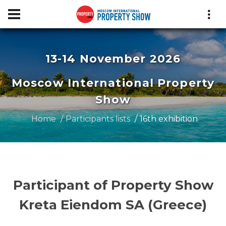
13-14 November 2026
Moscow International Property
Show
Home
Participants lists
16th exhibition
Participant of Property Show
Kreta Eiendom SA (Greece)