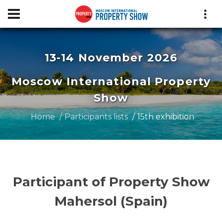
13-14 November 2026
Moscow International Property
Show
Home
Participants lists
15th exhibition
Participant of Property Show
Mahersol (Spain)