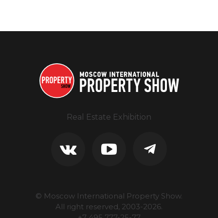
Real Estate Exhibition
© Moscow International Property Show.
All right reserved, 2003-
2026
.
+7 495 777-25-77