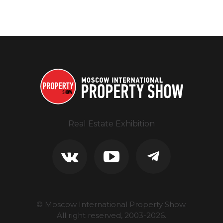
Real Estate Exhibition
© Moscow International Property Show.
All right reserved, 2003-
2026
.