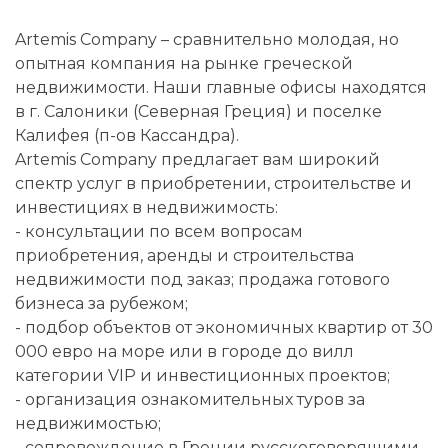
Artemis Company – сравнительно молодая, но
опытная компания на рынке греческой
недвижимости. Наши главные офисы находятся
в г. Салоники (Северная Греция) и поселке
Калифея (п-ов Кассандра).
Artemis Company предлагает вам широкий
спектр услуг в приобретении, строительстве и
инвестициях в недвижимость:
- консультации по всем вопросам
приобретения, аренды и строительства
недвижимости под заказ; продажа готового
бизнеса за рубежом;
- подбор объектов от экономичных квартир от 30
000 евро на море или в городе до вилл
категории VIP и инвестиционных проектов;
- организация ознакомительных туров за
недвижимостью;
- сопровождение в Греции русскоговорящими